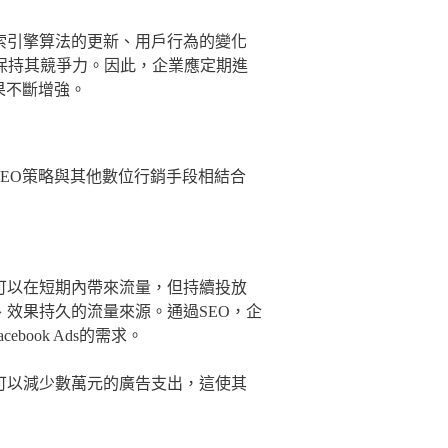
索引擎算法的更新、用戶行為的變化
保持其競爭力。因此，企業應定期進
果不斷增強。
SEO策略與其他數位行銷手段相結合
可以在短期內帶來流量，但持續投放
、效果持久的流量來源。通過SEO，企
book Ads的需求。
可以減少數萬元的廣告支出，這使其