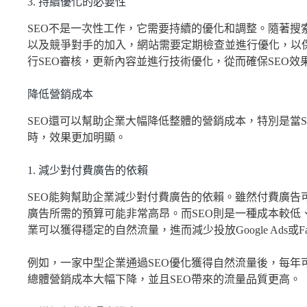
3. 持續優化的必要性
SEO不是一次性工作，它需要持續的優化和調整。隨著搜
以及競爭對手的加入，網站需要定期檢查並進行優化，以
行SEO審核，更新內容並進行技術優化，從而確保SEO效
降低營銷成本
SEO還可以幫助企業大幅降低整體的營銷成本，特別是當
時，效果更加明顯。
1. 減少對付費廣告的依賴
SEO能夠幫助企業減少對付費廣告的依賴。雖然付費廣告
廣告所需的預算可能非常高昂。而SEO則是一種成本較低
業可以獲得穩定的自然流量，進而減少投放Google Ads或Face
例如，一家中型企業通過SEO優化獲得自然流量後，每年
總體營銷成本大幅下降，並且SEO帶來的流量品質更高。