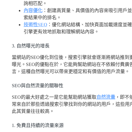
詢相匹配。
內容優化
：創建高質量、具價值的內容來吸引用戶並
索結果中的排名。
技術性SEO
：優化網站結構、加快頁面加載速度並確
引擎更有效地抓取和理解網站內容。
3. 自然曝光的增長
當網站的SEO優化到位後，搜索引擎就會逐漸將網站推到
曝光。SEO的優點在於，它能夠幫助網站在不依賴付費廣
言，這種自然曝光可以帶來更穩定和有價值的用戶流量。
SEO與自然流量的關聯性
SEO的最大好處之一是它能幫助網站獲取
自然流量
，即不
常來自於那些透過搜索引擎找到你的網站的用戶，這些用
此其質量往往較高。
1. 免費且持續的流量來源