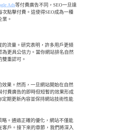
gle Ads
等付費廣告不同，SEO一旦達
次點擊付費。這使得SEO成為一種
企業。
度的流量。研究表明，許多用戶更傾
認為更具公信力。當你網站排名自然
的雙重認可。
的效果。然而，一旦網站開始在自然
與付費廣告的即時但短暫的效果形成
你定期更新內容並保持網站技術性能
策略。通過正確的優化，網站不僅能
在客戶。接下來的章節，我們將深入