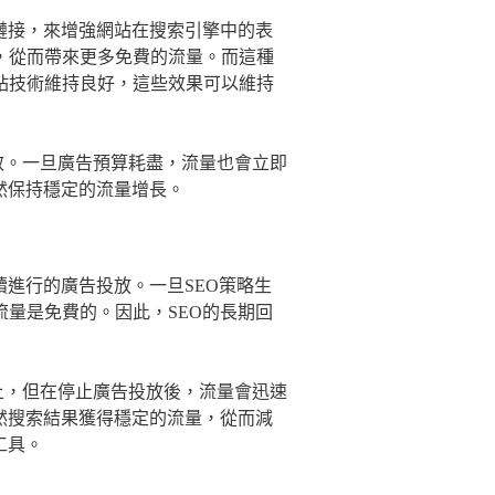
鏈接，來增強網站在搜索引擎中的表
，從而帶來更多免費的流量。而這種
站技術維持良好，這些效果可以維持
即失效。一旦廣告預算耗盡，流量也會立即
然保持穩定的流量增長。
續進行的廣告投放。一旦SEO策略生
量是免費的。因此，SEO的長期回
ds上，但在停止廣告投放後，流量會迅速
然搜索結果獲得穩定的流量，從而減
工具。