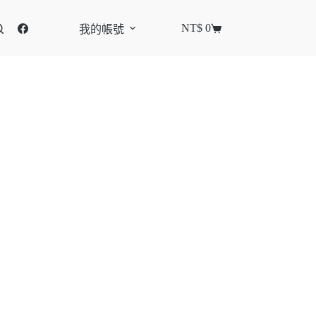
NT$
0
我的帳號