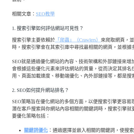
相關文章：
SEO教學
1. 搜索引擎如何評估網站可見性？
搜索引擎主要依賴於
「爬蟲」（Crawlers）
來爬取網頁，
時，搜索引擎會在其索引庫中尋找最相關的網頁，並根據
SEO就是通過優化網站的內容、技術架構和外部鏈接來增
會根據這些優化元素來評估網站的質量，從而決定其排名
用、頁面加載速度、移動端優化、內外部鏈接等，都是搜
2. SEO如何提升網站排名？
SEO策略旨在優化網站的多個方面，以便搜索引擎更容易
潛在客戶搜索與你網站內容相關的關鍵詞時，搜索引擎就
要優化策略包括：
關鍵詞優化
：通過選擇並嵌入相關的關鍵詞，使搜索