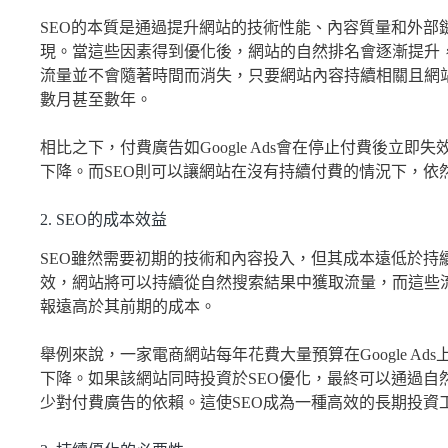
SEO的本質是通過提升網站的技術性能、內容質量和外部
現。當這些因素得到優化後，網站的自然排名會逐漸提升
流量並不會隨著時間而消失，只要網站內容持續相關且網
數月甚至數年。
相比之下，付費廣告如Google Ads會在停止付費後立
下降。而SEO則可以讓網站在沒有持續付費的情況下，依
2. SEO的成本效益
SEO雖然需要初期的技術和內容投入，但其成本遠低於持
效，網站將可以持續從自然搜索結果中獲取流量，而這些流
報遠高於其前期的成本。
舉例來說，一家電商網站每年花費大量預算在Google A
下降。如果該網站同時投資於SEO優化，最終可以通過自
少對付費廣告的依賴。這使SEO成為一種高效的長期投資