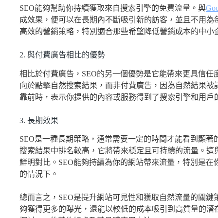
SEO能夠幫助你持續獲取來自搜索引擎的免費流量。與
Goo
成效果，便可以在長期內不斷吸引新的訪客，並且不用為每
高效的營銷策略，特別適合那些希望降低營銷成本的中小
2. 與付費廣告相比的優勢
相比於付費廣告，SEO的另一個優勢是它能帶來更具信任
向於點擊自然搜索結果，而非付費廣告，因為自然結果被
靠前時，表示你提供的內容或服務得到了搜索引擎和用戶
3. 長期效果
SEO是一種長期策略，通常需要一定的時間才能看到顯著
搜索結果中排名較高，它將帶來穩定且可持續的流量。這
鮮明對比。SEO能夠持續為你的網站帶來流量，特別是在
的情況下。
總而言之，SEO是提升網站可見性和獲取自然流量的關鍵
夠獲得更多的曝光，還能以較低的成本吸引到高質量的潛