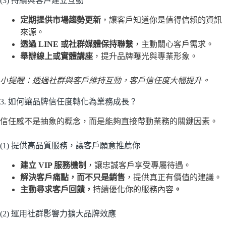
(3) 持續與客戶建立互動
定期提供市場趨勢更新
，讓客戶知道你是值得信賴的資訊
來源。
透過 LINE 或社群媒體保持聯繫
，主動關心客戶需求。
舉辦線上或實體講座
，提升品牌曝光與專業形象。
小提醒：透過社群與客戶維持互動，客戶信任度大幅提升。
3. 如何讓品牌信任度轉化為業務成長？
信任感不是抽象的概念，而是能夠直接帶動業務的關鍵因素。
(1) 提供高品質服務，讓客戶願意推薦你
建立 VIP 服務機制
，讓忠誠客戶享受專屬待遇。
解決客戶痛點，而不只是銷售
，提供真正有價值的建議。
主動尋求客戶回饋，
持續優化你的服務內容
。
(2) 運用社群影響力擴大品牌效應