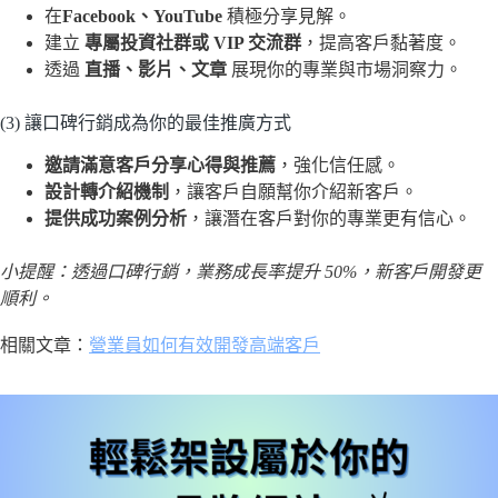
在
Facebook、YouTube
積極分享見解。
建立
專屬投資社群或 VIP 交流群
，提高客戶黏著度。
透過
直播、影片、文章
展現你的專業與市場洞察力。
(3) 讓口碑行銷成為你的最佳推廣方式
邀請滿意客戶分享心得與推薦
，強化信任感。
設計轉介紹機制
，讓客戶自願幫你介紹新客戶。
提供成功案例分析
，讓潛在客戶對你的專業更有信心。
小提醒：透過口碑行銷，業務成長率提升 50%，新客戶開發更
順利。
相關文章：
營業員如何有效開發高端客戶