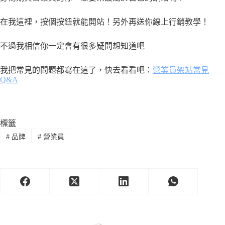
在我這裡，按個按鈕就能開站！另外再送你線上行銷教學！
不過我相信你一定會有很多疑問想知道吧
我把常見的問題都寫在這了，快去看看吧：
營業員架站常見
Q&A
標籤
#
品牌
#
營業員