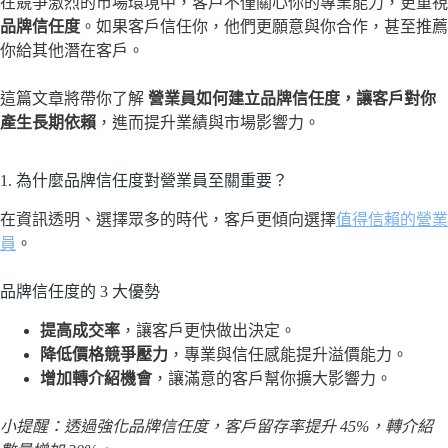
在競爭激烈的市場環境中，客戶不僅關心你的專業能力，更重視
品牌信任度
。如果客戶信任你，他們更願意與你合作，甚至推薦
你給其他潛在客戶。
這篇文章將帶你了解
營業員如何建立品牌信任度，讓客戶對你
產生長期依賴
，進而提升業績與市場影響力。
1. 為什麼品牌信任度對營業員至關重要？
在資訊透明、選擇眾多的時代，客戶更傾向選擇
值得信賴的營業
員
。
品牌信任度的 3 大優勢
提高成交率
，讓客戶更快做出決定。
降低價格競爭壓力
，專業與信任感能提升溢價能力。
增加轉介紹機會
，讓滿意的客戶幫你擴大影響力。
小提醒：透過強化品牌信任度，客戶留存率提升 45%，轉介紹