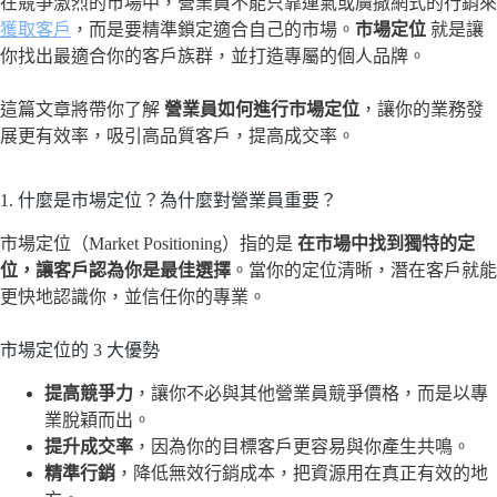
在競爭激烈的市場中，營業員不能只靠運氣或廣撒網式的行銷來
獲取客戶
，而是要精準鎖定適合自己的市場。
市場定位
就是讓
你找出最適合你的客戶族群，並打造專屬的個人品牌。
這篇文章將帶你了解
營業員如何進行市場定位
，讓你的業務發
展更有效率，吸引高品質客戶，提高成交率。
1. 什麼是市場定位？為什麼對營業員重要？
市場定位（Market Positioning）指的是
在市場中找到獨特的定
位，讓客戶認為你是最佳選擇
。當你的定位清晰，潛在客戶就能
更快地認識你，並信任你的專業。
市場定位的 3 大優勢
提高競爭力
，讓你不必與其他營業員競爭價格，而是以專
業脫穎而出。
提升成交率
，因為你的目標客戶更容易與你產生共鳴。
精準行銷
，降低無效行銷成本，把資源用在真正有效的地