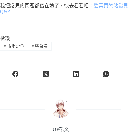
我把常見的問題都寫在這了，快去看看吧：
營業員架站常見
Q&A
標籤
#
市場定位
#
營業員
OP凱文