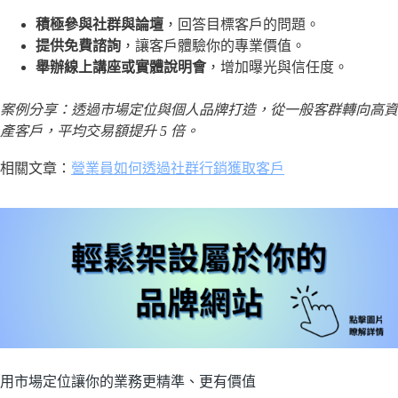
積極參與社群與論壇
，回答目標客戶的問題。
提供免費諮詢
，讓客戶體驗你的專業價值。
舉辦線上講座或實體說明會
，增加曝光與信任度。
案例分享：透過市場定位與個人品牌打造，從一般客群轉向高資
產客戶，平均交易額提升 5 倍。
相關文章：
營業員如何透過社群行銷獲取客戶
用市場定位讓你的業務更精準、更有價值