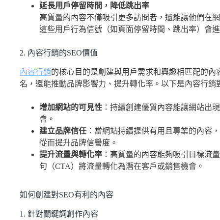
延長用戶停留時間，降低跳出率
高質量的內容不僅吸引更多訪問者，還能讓他們在網
這些用戶行為信號（如頁面停留時間、跳出率）會進
2. 內容行銷的SEO價值
內容行銷
的核心目的是創建與用戶需求和興趣相匹配的內容
名，還能推動品牌影響力、提升轉化率。以下是內容行銷對
增加網站的可見性
：持續創建優質內容能讓網站出現
會。
建立品牌信任
：當網站持續提供有用且專業的內容，
從而提升品牌信譽度。
提升流量與轉化率
：高質量的內容能夠吸引目標流量
句（CTA）將流量轉化為潛在客戶或銷售機會。
如何創建對SEO有利的內容
1. 針對關鍵詞創作內容