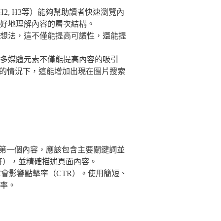
H2, H3等）能夠幫助讀者快速瀏覽內
好地理解內容的層次結構。
想法，這不僅能提高可讀性，還能提
多媒體元素不僅能提高內容的吸引
籤的情況下，這能增加出現在圖片搜索
第一個內容，應該包含主要關鍵詞並
字符），並精確描述頁面內容。
它會影響點擊率（CTR）。使用簡短、
率。