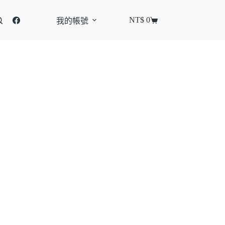
NT$
0
我的帳號