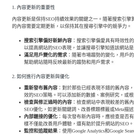
1. 內容更新的重要性
內容更新是保持SEO持續效果的關鍵之一。隨著搜索引擎
的內容需要定期更新，以保持其在搜尋引擎中的競爭力。
搜索引擎偏好新鮮內容
：搜索引擎偏愛具有時效性的
以提高網站的SEO表現，並讓搜尋引擎知道該網站
滿足用戶變化的需求
：隨著市場趨勢的變化，用戶的
幫助網站隨時反映最新的趨勢和用戶需求。
2. 如何進行內容更新與優化
重新發布舊內容
：對於那些已經表現不錯的舊內容，
效的SEO策略。可以添加新的數據、案例研究，或
檢查與修正過時的內容
：檢查網站中表現較差的舊內
SEO優化，如更新關鍵詞、改善標題標籤或Meta描
內部鏈接的優化
：每次發布新內容時，應檢查是否有
樣不僅能改善用戶體驗，還有助於提升網站的SEO。
監控和追蹤結果
：使用Google Analytics和Google