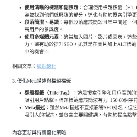
使用清晰的標題和副標題
：合理使用標題標籤（H1, 
容並找到他們感興趣的部分，這也有助於搜索引擎更
段落簡潔、易讀
：每個段落應該簡短且集中闡述一個
高用戶的參與度。
使用多媒體元素
：適當加入圖片、影片或圖表，這些
力，還有助於提升SEO，尤其是在圖片加上ALT標
中的機會。
相關文章：
網站優化
3. 優化Meta描述與標題標籤
標題標籤（Title Tag）
：這是搜索引擎和用戶看到的
吸引用戶點擊。標題標籤應該簡潔有力（50-60個
Meta描述
：雖然Meta描述不直接影響SEO排名，但
吸引人的描述，並包含主要關鍵詞，有助於提高點擊
內容更新與持續優化策略