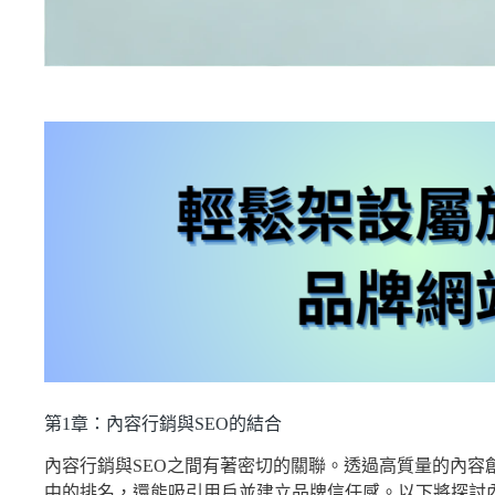
第1章：內容行銷與SEO的結合
內容行銷與SEO之間有著密切的關聯。透過高質量的內容
中的排名，還能吸引用戶並建立品牌信任感。以下將探討內