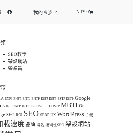
NT$
0
我的帳號
分類
SEO教學
架設網站
營業員
標籤
Google
TA
ENFJ
ENFP
ENTJ
ENTP
ESFJ
ESFP
ESTJ
ESTP
MBTI
ds
On-
INFJ
INFP
INTP
ISFJ
ISFP
ISTJ
ISTP
SEO
WordPress
age SEO
ROI
SERP
UX
主機
加載速度
架設網站
品牌
域名
技術性SEO